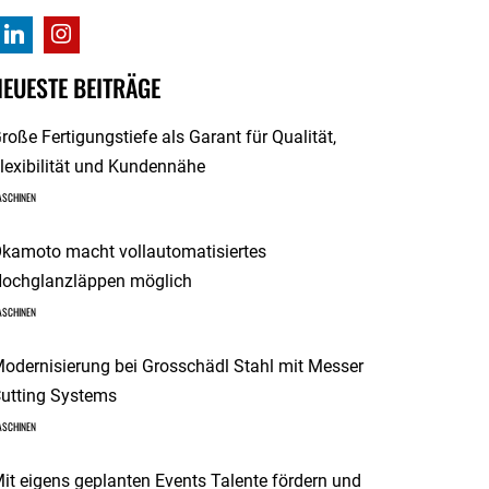
NEUESTE BEITRÄGE
roße Fertigungstiefe als Garant für Qualität,
lexibilität und Kundennähe
ASCHINEN
kamoto macht vollautomatisiertes
ochglanzläppen möglich
ASCHINEN
odernisierung bei Grosschädl Stahl mit Messer
utting Systems
ASCHINEN
it eigens geplanten Events Talente fördern und