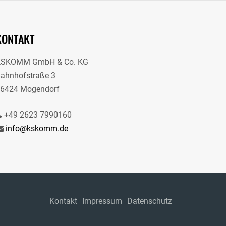
KONTAKT
KSKOMM GmbH & Co. KG
ahnhofstraße 3
6424 Mogendorf
+49 2623 7990160
info@kskomm.de
Kontakt
Impressum
Datenschutz