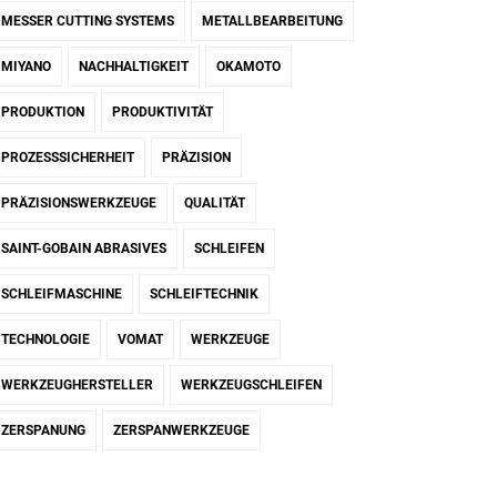
MESSER CUTTING SYSTEMS
METALLBEARBEITUNG
MIYANO
NACHHALTIGKEIT
OKAMOTO
PRODUKTION
PRODUKTIVITÄT
PROZESSSICHERHEIT
PRÄZISION
PRÄZISIONSWERKZEUGE
QUALITÄT
SAINT-GOBAIN ABRASIVES
SCHLEIFEN
SCHLEIFMASCHINE
SCHLEIFTECHNIK
TECHNOLOGIE
VOMAT
WERKZEUGE
WERKZEUGHERSTELLER
WERKZEUGSCHLEIFEN
ZERSPANUNG
ZERSPANWERKZEUGE