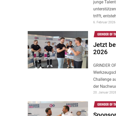
junge Talent
unterstütze
trifft, entsteh
6. Februar 2026
GRINDER OF T
Jetzt b
2026
GRINDER OF
Werkzeugsch
Challenge au
der Nachwu
20. Januar 202
GRINDER OF T
Sponsor