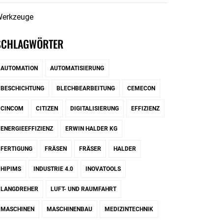
erkzeuge
SCHLAGWÖRTER
AUTOMATION
AUTOMATISIERUNG
BESCHICHTUNG
BLECHBEARBEITUNG
CEMECON
CINCOM
CITIZEN
DIGITALISIERUNG
EFFIZIENZ
ENERGIEEFFIZIENZ
ERWIN HALDER KG
FERTIGUNG
FRÄSEN
FRÄSER
HALDER
HIPIMS
INDUSTRIE 4.0
INOVATOOLS
LANGDREHER
LUFT- UND RAUMFAHRT
MASCHINEN
MASCHINENBAU
MEDIZINTECHNIK