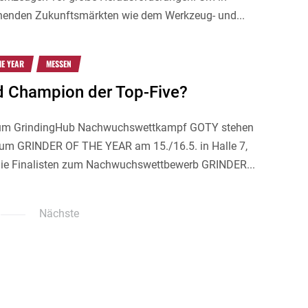
chenden Zukunftsmärkten wie dem Werkzeug- und...
HE YEAR
MESSEN
d Champion der Top-Five?
 zum GrindingHub Nachwuchswettkampf GOTY stehen
 zum GRINDER OF THE YEAR am 15./16.5. in Halle 7,
ie Finalisten zum Nachwuchswettbewerb GRINDER...
Nächste