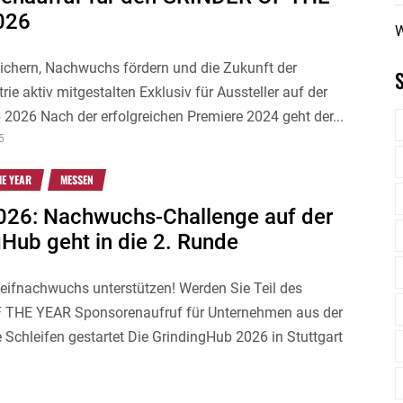
026
W
sichern, Nachwuchs fördern und die Zukunft der
rie aktiv mitgestalten Exklusiv für Aussteller auf der
2026 Nach der erfolgreichen Premiere 2024 geht der...
5
HE YEAR
MESSEN
26: Nachwuchs-Challenge auf der
gHub geht in die 2. Runde
eifnachwuchs unterstützen! Werden Sie Teil des
THE YEAR Sponsorenaufruf für Unternehmen aus der
 Schleifen gestartet Die GrindingHub 2026 in Stuttgart