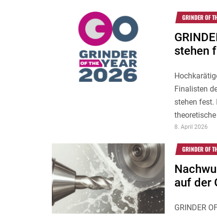
GRINDER OF T
GRINDER
stehen f
Hochkarätig
Finalisten
stehen fest.
theoretische
8. April 2026
GRINDER OF T
Nachwuc
auf der
GRINDER OF 