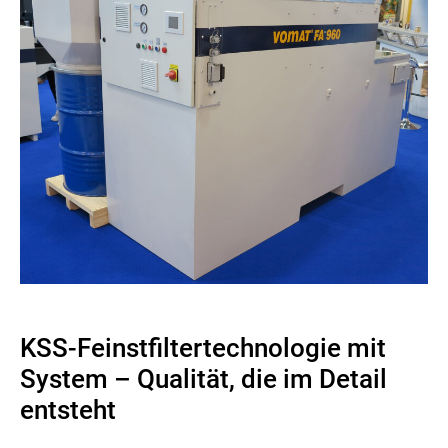
KSS-Feinstfiltertechnologie mit
System – Qualität, die im Detail
entsteht