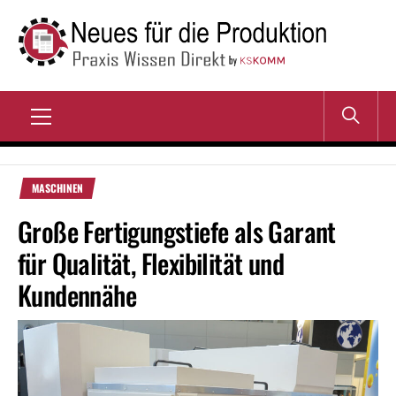
Zum
Inhalt
springen
NEUES FÜR DIE
Praxis Wissen Direkt
PRODUKTION
Primary
Menu
MASCHINEN
Große Fertigungstiefe als Garant
für Qualität, Flexibilität und
Kundennähe