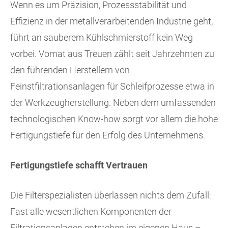
Wenn es um Präzision, Prozessstabilität und
Effizienz in der metallverarbeitenden Industrie geht,
führt an sauberem Kühlschmierstoff kein Weg
vorbei. Vomat aus Treuen zählt seit Jahrzehnten zu
den führenden Herstellern von
Feinstfiltrationsanlagen für Schleifprozesse etwa in
der Werkzeugherstellung. Neben dem umfassenden
technologischen Know-how sorgt vor allem die hohe
Fertigungstiefe für den Erfolg des Unternehmens.
Fertigungstiefe schafft Vertrauen
Die Filterspezialisten überlassen nichts dem Zufall:
Fast alle wesentlichen Komponenten der
Filtrationsanlagen entstehen im eigenen Haus –