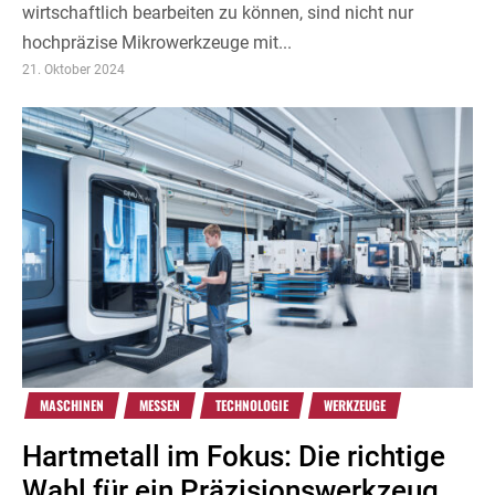
wirtschaftlich bearbeiten zu können, sind nicht nur
hochpräzise Mikrowerkzeuge mit...
21. Oktober 2024
MASCHINEN
MESSEN
TECHNOLOGIE
WERKZEUGE
Hartmetall im Fokus: Die richtige
Wahl für ein Präzisionswerkzeug