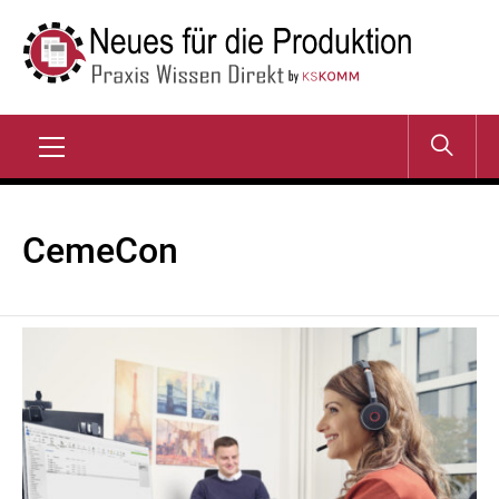
Zum
Inhalt
springen
NEUES FÜR DIE
Praxis Wissen Direkt
PRODUKTION
Primary
Menu
CemeCon