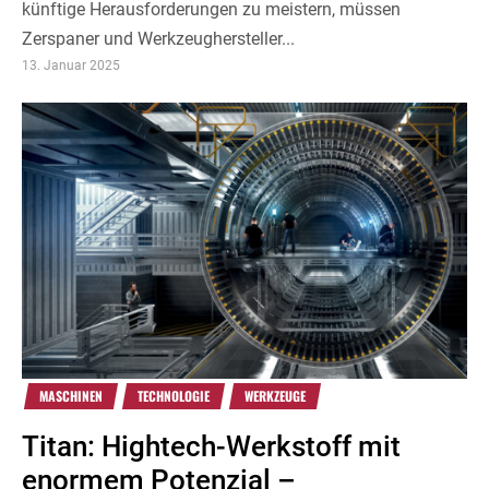
künftige Herausforderungen zu meistern, müssen
Zerspaner und Werkzeughersteller...
13. Januar 2025
MASCHINEN
TECHNOLOGIE
WERKZEUGE
Titan: Hightech-Werkstoff mit
enormem Potenzial –