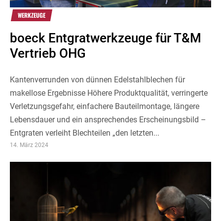
WERKZEUGE
boeck Entgratwerkzeuge für T&M
Vertrieb OHG
Kantenverrunden von dünnen Edelstahlblechen für
makellose Ergebnisse Höhere Produktqualität, verringerte
Verletzungsgefahr, einfachere Bauteilmontage, längere
Lebensdauer und ein ansprechendes Erscheinungsbild –
Entgraten verleiht Blechteilen „den letzten...
14. März 2024