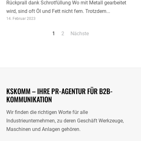
Rückprall dank Schrotfüllung Wo mit Metall gearbeitet
wird, sind oft Öl und Fett nicht fern. Trotzdem...
14. Februar 2023
Seitennummerierung
1
2
Nächste
der
Beiträge
KSKOMM – IHRE PR-AGENTUR FÜR B2B-
KOMMUNIKATION
Wir finden die richtigen Worte für alle
Industrieunternehmen, zu deren Geschäft Werkzeuge,
Maschinen und Anlagen gehören.