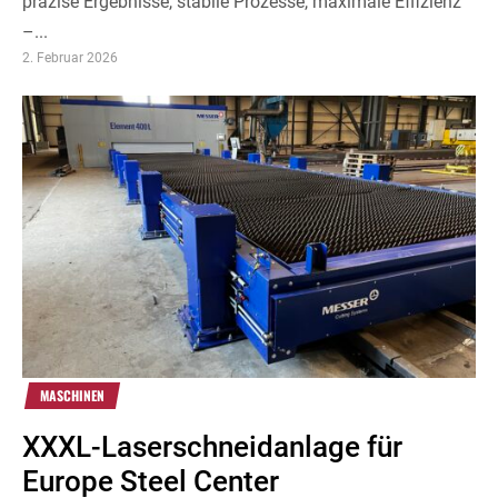
präzise Ergebnisse, stabile Prozesse, maximale Effizienz
–...
2. Februar 2026
MASCHINEN
XXXL-Laserschneidanlage für
Europe Steel Center