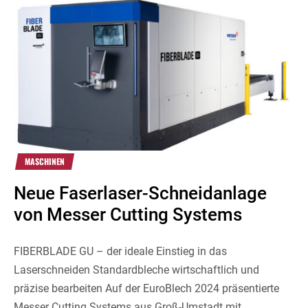
MASCHINEN
Neue Faserlaser-Schneidanlage
von Messer Cutting Systems
FIBERBLADE GU – der ideale Einstieg in das
Laserschneiden Standardbleche wirtschaftlich und
präzise bearbeiten Auf der EuroBlech 2024 präsentierte
Messer Cutting Systems aus Groß-Umstadt mit...