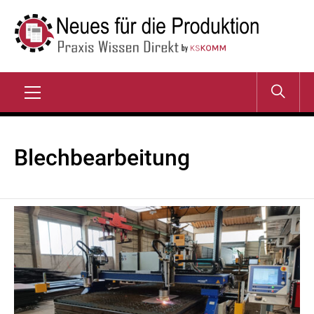
Zum
Inhalt
springen
NEUES FÜR DIE
Praxis Wissen Direkt
PRODUKTION
Primary
Menu
Blechbearbeitung