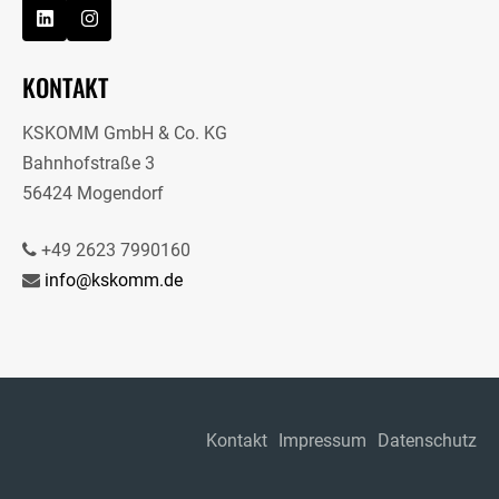
KONTAKT
KSKOMM GmbH & Co. KG
Bahnhofstraße 3
56424 Mogendorf
+49 2623 7990160
info@kskomm.de
Kontakt
Impressum
Datenschutz