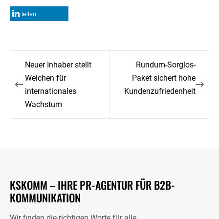
teilen
Beitragsnavigation
Neuer Inhaber stellt
Rundum-Sorglos-
Weichen für
Paket sichert hohe
internationales
Kundenzufriedenheit
Wachstum
KSKOMM – IHRE PR-AGENTUR FÜR B2B-
KOMMUNIKATION
Wir finden die richtigen Worte für alle