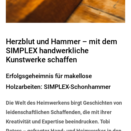
Herzblut und Hammer – mit dem
SIMPLEX handwerkliche
Kunstwerke schaffen
Erfolgsgeheimnis für makellose
Holzarbeiten: SIMPLEX-Schonhammer
Die Welt des Heimwerkens birgt Geschichten von
leidenschaftlichen Schaffenden, die mit ihrer
Kreativität und Expertise beeindrucken. Tobi
Peters – gefragter Hand- und Heimwerker in den