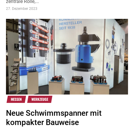
zentrale Rolle,...
27. Dezember 2023
MESSEN
WERKZEUGE
Neue Schwimmspanner mit
kompakter Bauweise