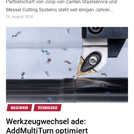
Partnerschaft von Joop van Zanten Staalservice und
Messer Cutting Systems steht seit einigen Jahren...
26. August 2024
MASCHINEN
TECHNOLOGIE
Werkzeugwechsel ade:
AddMultiTurn optimiert