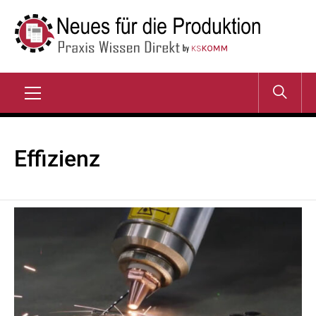
Zum
Inhalt
springen
NEUES FÜR DIE
Praxis Wissen Direkt
PRODUKTION
Primary
Menu
Effizienz