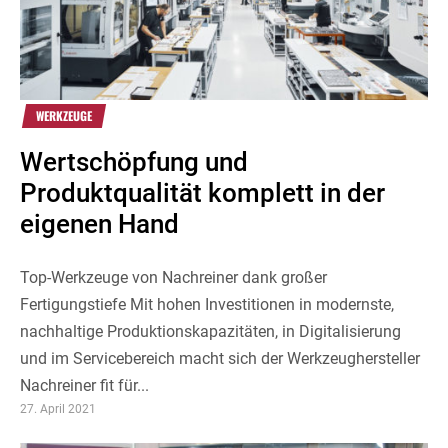
WERKZEUGE
Wertschöpfung und
Produktqualität komplett in der
eigenen Hand
Top-Werkzeuge von Nachreiner dank großer
Fertigungstiefe Mit hohen Investitionen in modernste,
nachhaltige Pro­duktionskapazitäten, in Digitalisierung
und im Ser­vicebereich macht sich der Werkzeughersteller
Nachreiner fit für...
27. April 2021