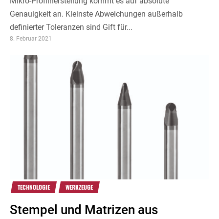
Mikro-Profilherstellung kommt es auf absolute
Genauigkeit an. Kleinste Abweichungen außerhalb
definierter Toleranzen sind Gift für...
8. Februar 2021
TECHNOLOGIE
WERKZEUGE
Stempel und Matrizen aus