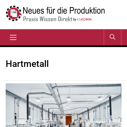
Zum
Inhalt
springen
NEUES FÜR DIE
Praxis Wissen Direkt
PRODUKTION
Primary
Menu
Hartmetall