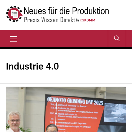
Zum
Inhalt
springen
NEUES FÜR DIE
Praxis Wissen Direkt
PRODUKTION
Primary
Menu
Industrie 4.0