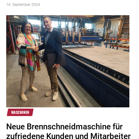
16. September 2024
MASCHINEN
Neue Brennschneidmaschine für
zufriedene Kunden und Mitarbeiter