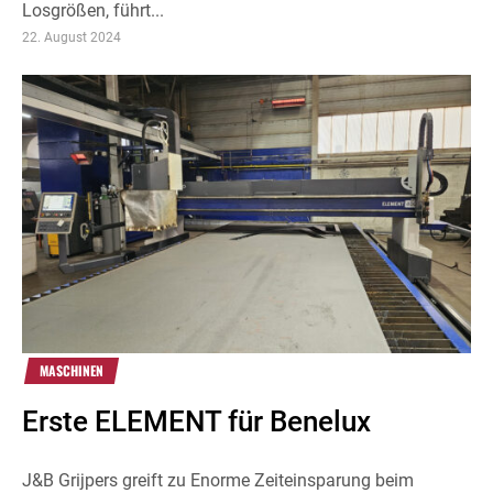
Losgrößen, führt...
22. August 2024
MASCHINEN
Erste ELEMENT für Benelux
J&B Grijpers greift zu Enorme Zeiteinsparung beim