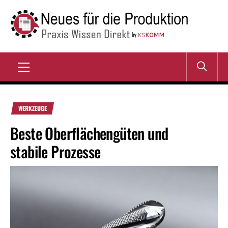
Zum
Inhalt
springen
NEUES FÜR DIE
Praxis Wissen Direkt
PRODUKTION
Primary
Menu
WERKZEUGE
Beste Oberflächengüten und
stabile Prozesse