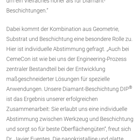
um ein Vielfaches höher als für Diamant-
Beschichtungen.“
Dabei kommt der Kombination aus Geometrie,
Substrat und Beschichtung eine besondere Rolle zu.
Hier ist individuelle Abstimmung gefragt. „Auch bei
CemeCon ist wie bei uns der Engineering-Prozess
zentraler Bestandteil bei der Entwicklung
maßgeschneiderter Lösungen für spezielle
®
Anwendungen. Unsere Diamant-Beschichtung DIP
ist das Ergebnis unserer erfolgreichen
Zusammenarbeit: Sie erlaubt uns eine individuelle
Abstimmung zwischen Werkzeug und Beschichtung
und sorgt so für beste Oberflächengüten“, freut sich
Dr. Javier Fuentes. Die nanokristalline und glatte