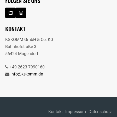
FOLGEN SIE UNS
KONTAKT
KSKOMM GmbH & Co. KG
Bahnhofstraße 3
56424 Mogendorf
+49 2623 7990160
info@kskomm.de
Kontakt
Impressum
Datenschutz