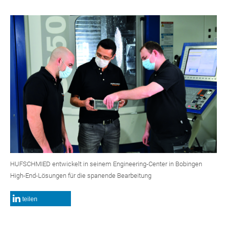
HUFSCHMIED entwickelt in seinem Engineering-Center in Bobingen
High-End-Lösungen für die spanende Bearbeitung
teilen