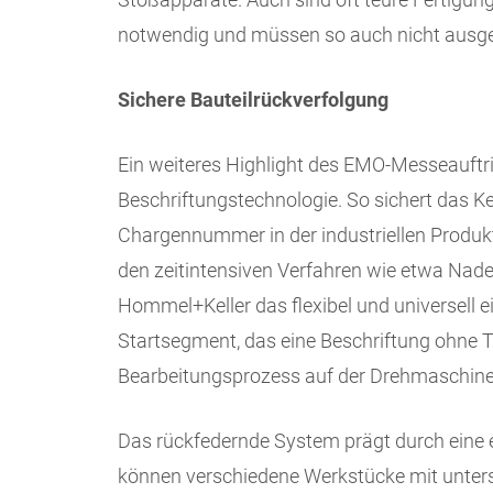
notwendig und müssen so auch nicht ausgel
Sichere Bauteilrückverfolgung
Ein weiteres Highlight des EMO-Messeauftri
Beschriftungstechnologie. So sichert das K
Chargennummer in der industriellen Produk
den zeitintensiven Verfahren wie etwa Nade
Hommel+Keller das flexibel und universell e
Startsegment, das eine Beschriftung ohne T
Bearbeitungsprozess auf der Drehmaschine i
Das rückfedernde System prägt durch eine 
können verschiedene Werkstücke mit unter