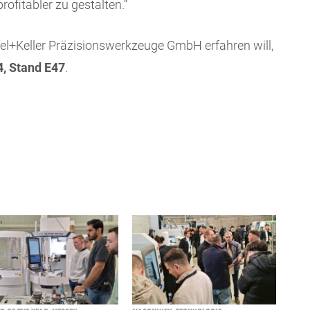
profitabler zu gestalten.“
l+Keller Präzisionswerkzeuge GmbH erfahren will,
4, Stand E47
.