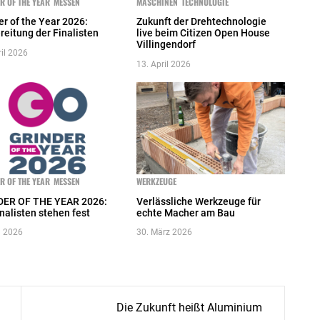
R OF THE YEAR
MESSEN
MASCHINEN
TECHNOLOGIE
er of the Year 2026:
Zukunft der Drehtechnologie
reitung der Finalisten
live beim Citizen Open House
Villingendorf
ril 2026
13. April 2026
R OF THE YEAR
MESSEN
WERKZEUGE
DER OF THE YEAR 2026:
Verlässliche Werkzeuge für
inalisten stehen fest
echte Macher am Bau
il 2026
30. März 2026
Die Zukunft heißt Aluminium