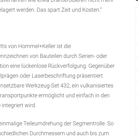
agert werden. Das spart Zeit und Kosten.“
tts von Hommel+Keller ist die
ennzeichnen von Bauteilen durch Serien- oder
tion eine lückenlose Rückverfolgung. Gegenüber
lprägen oder Laserbeschriftung präsentiert
insetzbare Werkzeug-Set 432, ein vulkanisiertes
ransportpunkte ermöglicht und einfach in den
ntegriert wird.
einmalige Teileumdrehung der Segmentrolle. So
schiedlichen Durchmessern und auch bis zum