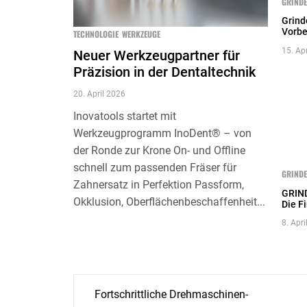
GRINDE
Grind
Vorbe
TECHNOLOGIE
WERKZEUGE
15. Ap
Neuer Werkzeugpartner für
Präzision in der Dentaltechnik
20. April 2026
Inovatools startet mit
Werkzeugprogramm InoDent® – von
der Ronde zur Krone On- und Offline
schnell zum passenden Fräser für
GRINDE
Zahnersatz in Perfektion Passform,
GRIN
Okklusion, Oberflächenbeschaffenheit...
Die F
8. Apr
Beitragsnavigation
Fortschrittliche Drehmaschinen-