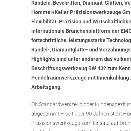
Rändeln, Beschriften, Diamant-Glätten, 
Hommel+Keller Präzisionswerkzeuge GmbH
Flexibilität, Präzision und Wirtschaftlich
internationale Branchenplattform der EMO 
fortschrittliche, leistungsstarke Technolo
Rändel-, Diamantglätte- und Verzahnungs
Highlights sind unter anderem das vulkan
Beschriftungswerkzeug BW 432 zum Kennz
Pendelräumwerkzeuge mit Innenkühlung zu
Arbeitsgang.
Ob Standardwerkzeug oder kundenspezifis
abgestimmt – seit über 90 Jahren steht Hom
Präzisionswerkzeuge zum Einsatz auf Dre