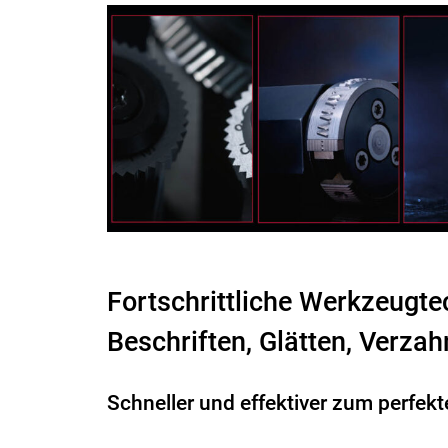
Fortschrittliche Werkzeugt
Beschriften, Glätten, Verz
Schneller und effektiver zum perfek