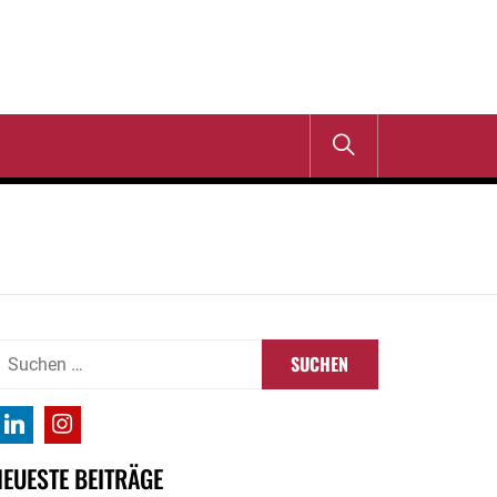
uchen
ach:
NEUESTE BEITRÄGE