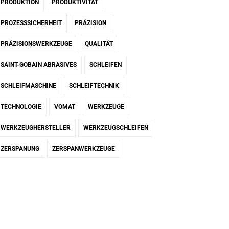
PRODUKTION
PRODUKTIVITÄT
PROZESSSICHERHEIT
PRÄZISION
PRÄZISIONSWERKZEUGE
QUALITÄT
SAINT-GOBAIN ABRASIVES
SCHLEIFEN
SCHLEIFMASCHINE
SCHLEIFTECHNIK
TECHNOLOGIE
VOMAT
WERKZEUGE
WERKZEUGHERSTELLER
WERKZEUGSCHLEIFEN
ZERSPANUNG
ZERSPANWERKZEUGE