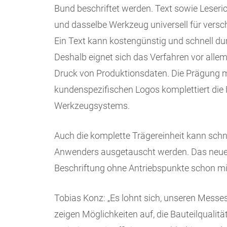
Bund beschriftet werden. Text sowie Leserich
und dasselbe Werkzeug universell für vers
Ein Text kann kostengünstig und schnell d
Deshalb eignet sich das Verfahren vor all
Druck von Produktionsdaten. Die Prägung m
kundenspezifischen Logos komplettiert die 
Werkzeugsystems.
Auch die komplette Trägereinheit kann schn
Anwenders ausgetauscht werden. Das neue v
Beschriftung ohne Antriebspunkte schon m
Tobias Konz: „Es lohnt sich, unseren Mess
zeigen Möglichkeiten auf, die Bauteilqualitä