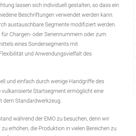
tung lassen sich individuell gestalten, so dass ein
chiedene Beschriftungen verwendet werden kann.
urch austauschbare Segmente modifiziert werden.
em für Chargen- oder Seriennummern oder zum
ittels eines Sondersegments mit
Flexibilität und Anwendungsvielfalt des
ell und einfach durch wenige Handgriffe des
ulkanisierte Startsegment ermöglicht eine
it dem Standardwerkzeug.
estand während der EMO zu besuchen, denn wir
t zu erhöhen, die Produktion in vielen Bereichen zu