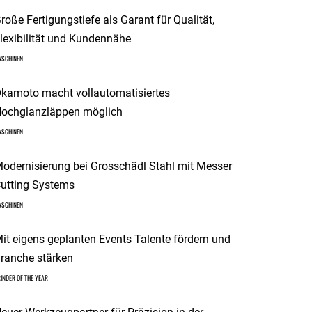
roße Fertigungstiefe als Garant für Qualität,
lexibilität und Kundennähe
ASCHINEN
kamoto macht vollautomatisiertes
ochglanzläppen möglich
ASCHINEN
odernisierung bei Grosschädl Stahl mit Messer
utting Systems
ASCHINEN
it eigens geplanten Events Talente fördern und
ranche stärken
INDER OF THE YEAR