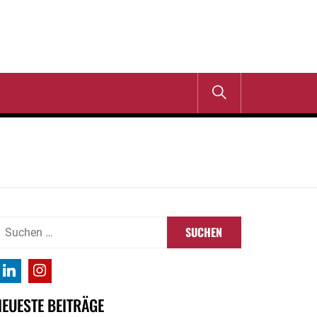
uchen
ach:
NEUESTE BEITRÄGE