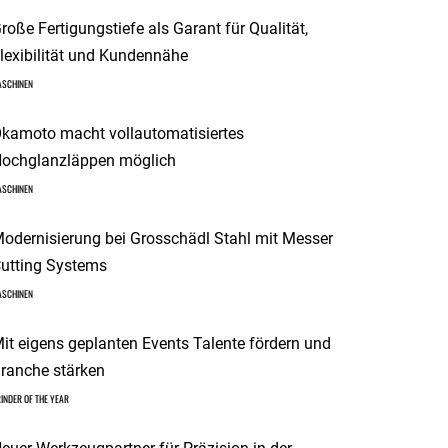
roße Fertigungstiefe als Garant für Qualität,
lexibilität und Kundennähe
ASCHINEN
kamoto macht vollautomatisiertes
ochglanzläppen möglich
ASCHINEN
odernisierung bei Grosschädl Stahl mit Messer
utting Systems
ASCHINEN
it eigens geplanten Events Talente fördern und
ranche stärken
INDER OF THE YEAR