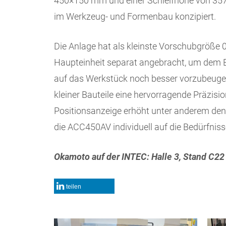
450×150 mm und einer Schleifhöhe von 357,
im Werkzeug- und Formenbau konzipiert.
Die Anlage hat als kleinste Vorschubgröße 
Haupteinheit separat angebracht, um dem
auf das Werkstück noch besser vorzubeugen
kleiner Bauteile eine hervorragende Präzisi
Positionsanzeige erhöht unter anderem den 
die ACC450AV individuell auf die Bedürfni
Okamoto auf der INTEC: Halle 3, Stand C22
teilen