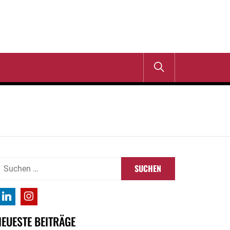
uchen
ach:
NEUESTE BEITRÄGE