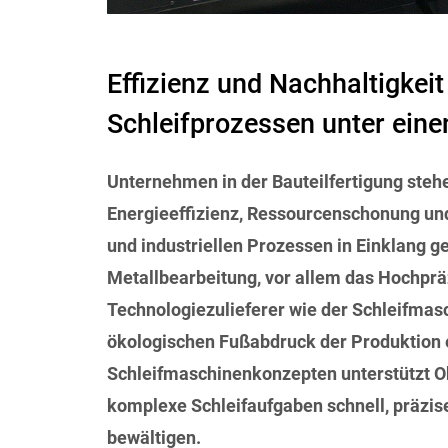
Effizienz und Nachhaltigkeit 
Schleifprozessen unter eine
Unternehmen in der Bauteilfertigung
steh
Energieeffizienz, Ressourcenschonung und
und industriellen Prozessen in Einklang g
Metallbearbeitung, vor allem das Hochprä
Technologiezulieferer wie der Schleifmas
ökologischen Fußabdruck der Produktion e
Schleifmaschinenkonzepten unterstützt O
komplexe Schleifaufgaben schnell, präzise,
bewältigen.