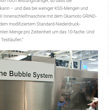
n noch leistungsfähiger, so dass die
n kann – und dies bei weniger KSS-Mengen und
II Innenschleifmaschine mit dem Okamoto GRIND-
t dem modifiziertem Standard-Niederdruck-
nten Menge pro Zeiteinheit um das 10-fache. Und
Testläufen.“