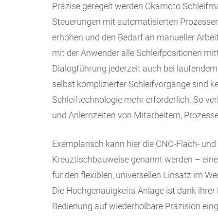
Präzise geregelt werden Okamoto Schleifma
Steuerungen mit automatisierten Prozessen,
erhöhen und den Bedarf an manueller Arbeit
mit der Anwender alle Schleifpositionen mi
Dialogführung jederzeit auch bei laufende
selbst komplizierter Schleifvorgänge sind k
Schleiftechnologie mehr erforderlich. So v
und Anlernzeiten von Mitarbeitern, Prozess
Exemplarisch kann hier die CNC-Flach- und
Kreuztischbauweise genannt werden – ein
für den flexiblen, universellen Einsatz im 
Die Hochgenauigkeits-Anlage ist dank ihrer 
Bedienung auf wiederholbare Präzision einge