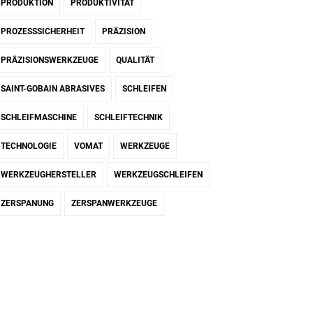
PRODUKTION
PRODUKTIVITÄT
PROZESSSICHERHEIT
PRÄZISION
PRÄZISIONSWERKZEUGE
QUALITÄT
SAINT-GOBAIN ABRASIVES
SCHLEIFEN
SCHLEIFMASCHINE
SCHLEIFTECHNIK
TECHNOLOGIE
VOMAT
WERKZEUGE
WERKZEUGHERSTELLER
WERKZEUGSCHLEIFEN
ZERSPANUNG
ZERSPANWERKZEUGE