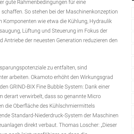
er gute Rahmenbedingungen für eine
u schaffen. So stehen bei der Maschinenkonzeption
nen Komponenten wie etwa die Kühlung, Hydraulik
saugung, Lüftung und Steuerung im Fokus der
d Antriebe der neuesten Generation reduzieren den
nsparungspotenziale zu entfalten, sind
ienter arbeiten. Okamoto erhöht den Wirkungsgrad
enden GRIND-BIX Fine Bubble System: Dank einer
 derart verwirbelt, dass so genannte Micro
en die Oberfläche des Kühlschmiermittels
ehende Standard-Niederdruck-System der Maschinen
uanlagen direkt verbaut. Thomas Loscher: „Dieser