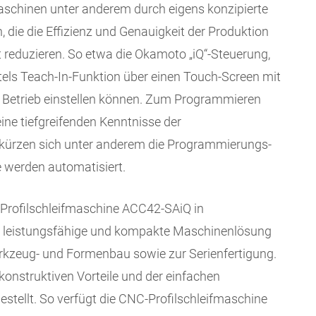
schinen unter anderem durch eigens konzipierte
 die die Effizienz und Genauigkeit der Produktion
 reduzieren. So etwa die Okamoto „iQ“-Steuerung,
ttels Teach-In-Funktion über einen Touch-Screen mit
m Betrieb einstellen können. Zum Programmieren
eine tiefgreifenden Kenntnisse der
erkürzen sich unter anderem die Programmierungs-
e werden automatisiert.
 Profilschleifmaschine ACC42-SAiQ in
e leistungsfähige und kompakte Maschinenlösung
Werkzeug- und Formenbau sowie zur Serienfertigung.
konstruktiven Vorteile und der einfachen
stellt. So verfügt die CNC-Profilschleifmaschine