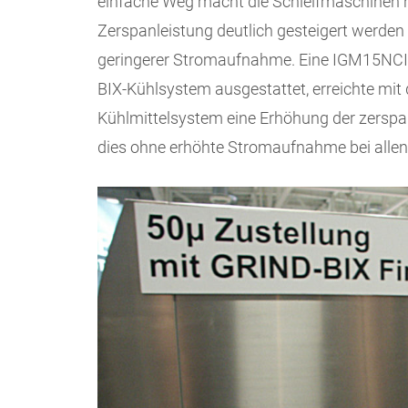
einfache Weg macht die Schleifmaschinen nu
Zerspanleistung deutlich gesteigert werde
geringerer Stromaufnahme. Eine IGM15NCI
BIX-Kühlsystem ausgestattet, erreichte mi
Kühlmittelsystem eine Erhöhung der zerspa
dies ohne erhöhte Stromaufnahme bei allen 