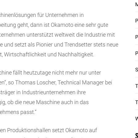
chinenlösungen für Unternehmen in
P
eitung geht, dann ist Okamoto eine sehr gute
rnehmen unterstützt weltweit die Industrie mit
P
 und setzt als Pionier und Trendsetter stets neue
P
, Wirtschaftlichkeit und Nachhaltigkeit.
S
hine fällt heutzutage nicht mehr nur unter
ten“, so Thomas Loscher, Technical Manager bei
T
träger in Industrieunternehmen ihre
ig, ob die neue Maschine auch in das
nehmens passt.“
W
en Produktionshallen setzt Okamoto auf