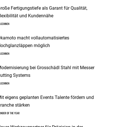
roße Fertigungstiefe als Garant für Qualität,
lexibilität und Kundennähe
ASCHINEN
kamoto macht vollautomatisiertes
ochglanzläppen möglich
ASCHINEN
odernisierung bei Grosschädl Stahl mit Messer
utting Systems
ASCHINEN
it eigens geplanten Events Talente fördern und
ranche stärken
INDER OF THE YEAR