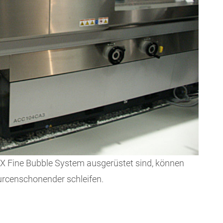
 Fine Bubble System ausgerüstet sind, können
ourcenschonender schleifen.