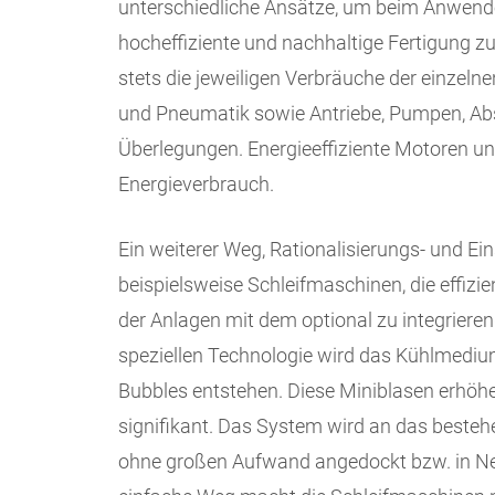
unterschiedliche Ansätze, um beim Anwend
hocheffiziente und nachhaltige Fertigung z
stets die jeweiligen Verbräuche der einzel
und Pneumatik sowie Antriebe, Pumpen, Ab
Überlegungen. Energieeffiziente Motoren un
Energieverbrauch.
Ein weiterer Weg, Rationalisierungs- und Ei
beispielsweise Schleifmaschinen, die effiz
der Anlagen mit dem optional zu integrier
speziellen Technologie wird das Kühlmedium
Bubbles entstehen. Diese Miniblasen erhöh
signifikant. Das System wird an das best
ohne großen Aufwand angedockt bzw. in Ne