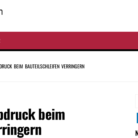
R
RUCK BEIM BAUTEILSCHLEIFEN VERRINGERN
S
bdruck beim
n
rringern