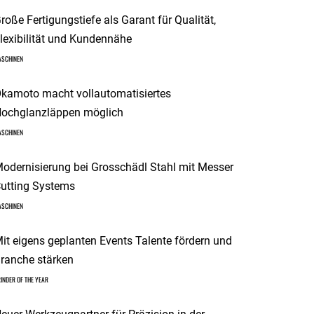
roße Fertigungstiefe als Garant für Qualität,
lexibilität und Kundennähe
ASCHINEN
kamoto macht vollautomatisiertes
ochglanzläppen möglich
ASCHINEN
odernisierung bei Grosschädl Stahl mit Messer
utting Systems
ASCHINEN
it eigens geplanten Events Talente fördern und
ranche stärken
INDER OF THE YEAR