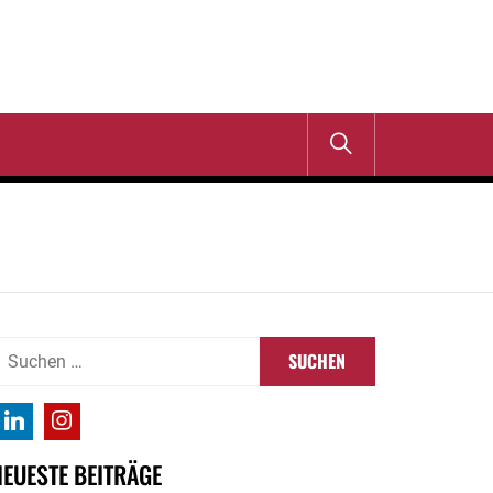
uchen
ach:
NEUESTE BEITRÄGE