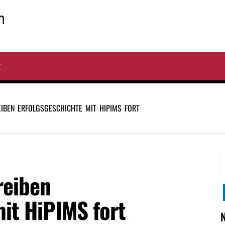
R
IBEN ERFOLGSGESCHICHTE MIT HIPIMS FORT
S
reiben
n
it HiPIMS fort