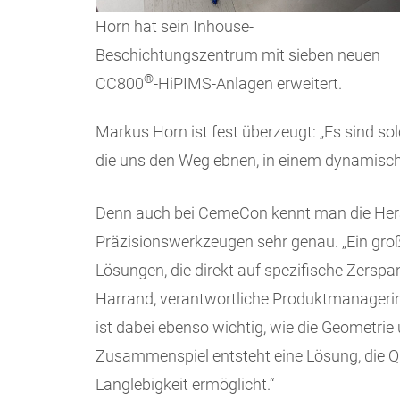
Horn hat sein Inhouse-
Beschichtungszentrum mit sieben neuen
®
CC800
-HiPIMS-Anlagen erweitert.
Markus Horn ist fest überzeugt: „Es sind so
die uns den Weg ebnen, in einem dynamische
Denn auch bei CemeCon kennt man die Hera
Präzisionswerkzeugen sehr genau. „Ein groß
Lösungen, die direkt auf spezifische Zersp
Harrand, verantwortliche Produktmanageri
ist dabei ebenso wichtig, wie die Geometrie
Zusammenspiel entsteht eine Lösung, die Qu
Langlebigkeit ermöglicht.“