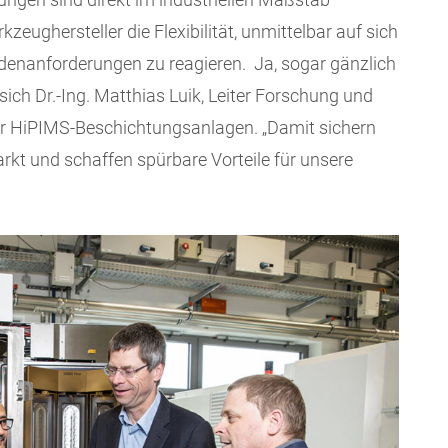
kzeughersteller die Flexibilität, unmittelbar auf sich
nanforderungen zu reagieren. Ja, sogar gänzlich
ich Dr.-Ing. Matthias Luik, Leiter Forschung und
der HiPIMS-Beschichtungsanlagen. „Damit sichern
rkt und schaffen spürbare Vorteile für unsere