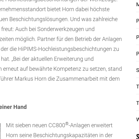
rnehmensstandort bietet Horn dabei höchste
 neuen Beschichtungslösungen. Und was zahlreiche
P
 freut: Auch bei Sonderwerkzeugen und
P
rzeiten möglich. Partner für den Betrieb der Anlagen
, der die HiPIMS-Hochleistungsbeschichtungen zu
P
 hat. „Bei der aktuellen Erweiterung und
n erneut auf bewährte Kompetenz zu setzen, stand
S
tsführer Markus Horn die Zusammenarbeit mit dem
T
einer Hand
W
®
Mit sieben neuen CC800
-Anlagen erweitert
Horn seine Beschichtungskapazitäten in der