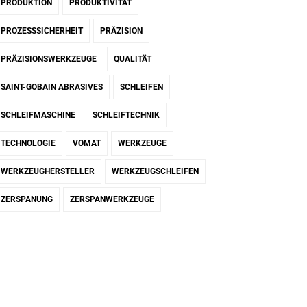
PRODUKTION
PRODUKTIVITÄT
PROZESSSICHERHEIT
PRÄZISION
PRÄZISIONSWERKZEUGE
QUALITÄT
SAINT-GOBAIN ABRASIVES
SCHLEIFEN
SCHLEIFMASCHINE
SCHLEIFTECHNIK
TECHNOLOGIE
VOMAT
WERKZEUGE
WERKZEUGHERSTELLER
WERKZEUGSCHLEIFEN
ZERSPANUNG
ZERSPANWERKZEUGE