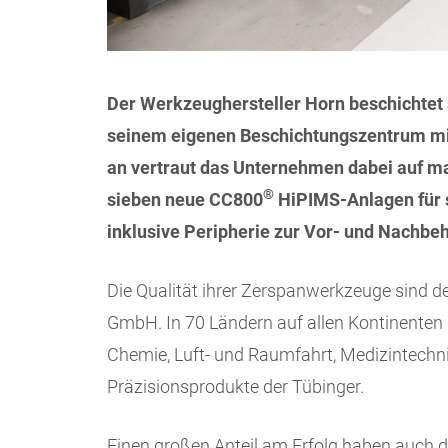
Der Werkzeughersteller Horn beschichtet 
seinem eigenen Beschichtungszentrum mi
an vertraut das Unternehmen dabei auf m
®
sieben neue CC800
HiPIMS-Anlagen für 
inklusive Peripherie zur Vor- und Nachb
Die Qualität ihrer Zerspanwerkzeuge sind de
GmbH. In 70 Ländern auf allen Kontinenten
Chemie, Luft- und Raumfahrt, Medizintech
Präzisionsprodukte der Tübinger.
Einen großen Anteil am Erfolg haben auch 