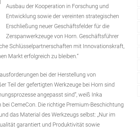
Ausbau der Kooperation in Forschung und
Entwicklung sowie der vereinten strategischen
Erschließung neuer Geschäftsfelder für die
Zerspanwerkzeuge von Horn. Geschäftsführer
lche Schlüsselpartnerschaften mit Innovationskraft,
n Markt erfolgreich zu bleiben.“
usforderungen bei der Herstellung von
er Teil der gefertigten Werkzeuge bei Horn sind
anungsprozesse angepasst sind“, weiß Inka
n bei CemeCon. Die richtige Premium-Beschichtung
 und das Material des Werkzeugs selbst: „Nur im
alität garantiert und Produktivität sowie