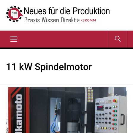
Zum
Inhalt
springen
NEUES FÜR DIE
Praxis Wissen Direkt
PRODUKTION
Primary
Menu
11 kW Spindelmotor