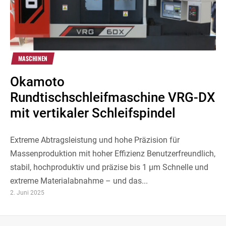
MASCHINEN
Okamoto
Rundtischschleifmaschine VRG-DX
mit vertikaler Schleifspindel
Extreme Abtragsleistung und hohe Präzision für
Massenproduktion mit hoher Effizienz Benutzerfreundlich,
stabil, hochproduktiv und präzise bis 1 µm Schnelle und
extreme Materialabnahme – und das...
2. Juni 2025