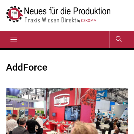
Zum
Inhalt
springen
NEUES FÜR DIE
Praxis Wissen Direkt
PRODUKTION
Primary
Menu
AddForce