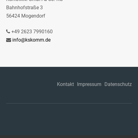
Bahnhofstraße 3
56424 Mogendorf
+49 2623 7990160
info@kskomm.de
Kontakt
Impressum
Datenschutz