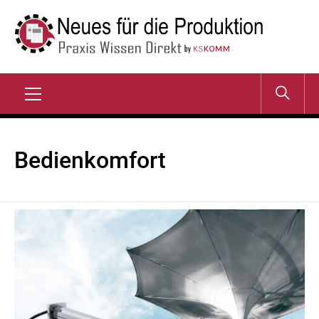
Zum
Inhalt
springen
NEUES FÜR DIE
Praxis Wissen Direkt
PRODUKTION
Primary
Menu
Bedienkomfort