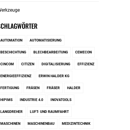
erkzeuge
SCHLAGWÖRTER
AUTOMATION
AUTOMATISIERUNG
BESCHICHTUNG
BLECHBEARBEITUNG
CEMECON
CINCOM
CITIZEN
DIGITALISIERUNG
EFFIZIENZ
ENERGIEEFFIZIENZ
ERWIN HALDER KG
FERTIGUNG
FRÄSEN
FRÄSER
HALDER
HIPIMS
INDUSTRIE 4.0
INOVATOOLS
LANGDREHER
LUFT- UND RAUMFAHRT
MASCHINEN
MASCHINENBAU
MEDIZINTECHNIK