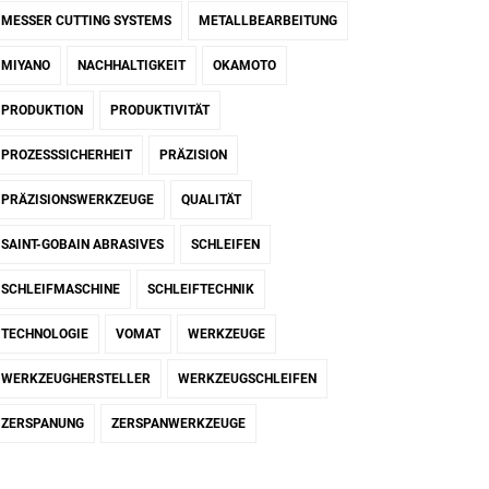
MESSER CUTTING SYSTEMS
METALLBEARBEITUNG
MIYANO
NACHHALTIGKEIT
OKAMOTO
PRODUKTION
PRODUKTIVITÄT
PROZESSSICHERHEIT
PRÄZISION
PRÄZISIONSWERKZEUGE
QUALITÄT
SAINT-GOBAIN ABRASIVES
SCHLEIFEN
SCHLEIFMASCHINE
SCHLEIFTECHNIK
TECHNOLOGIE
VOMAT
WERKZEUGE
WERKZEUGHERSTELLER
WERKZEUGSCHLEIFEN
ZERSPANUNG
ZERSPANWERKZEUGE