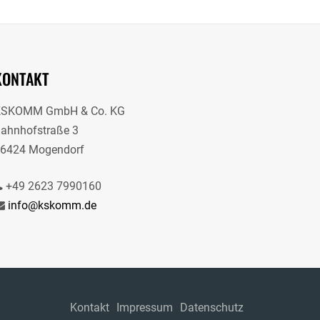
KONTAKT
KSKOMM GmbH & Co. KG
ahnhofstraße 3
6424 Mogendorf
+49 2623 7990160
info@kskomm.de
Kontakt
Impressum
Datenschutz