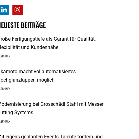
NEUESTE BEITRÄGE
roße Fertigungstiefe als Garant für Qualität,
lexibilität und Kundennähe
ASCHINEN
kamoto macht vollautomatisiertes
ochglanzläppen möglich
ASCHINEN
odernisierung bei Grosschädl Stahl mit Messer
utting Systems
ASCHINEN
it eigens geplanten Events Talente fördern und