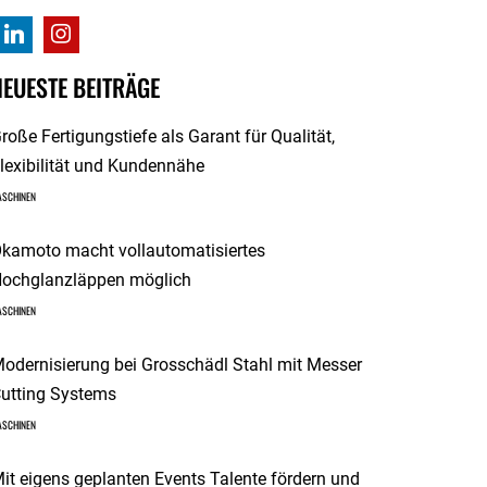
NEUESTE BEITRÄGE
roße Fertigungstiefe als Garant für Qualität,
lexibilität und Kundennähe
ASCHINEN
kamoto macht vollautomatisiertes
ochglanzläppen möglich
ASCHINEN
odernisierung bei Grosschädl Stahl mit Messer
utting Systems
ASCHINEN
it eigens geplanten Events Talente fördern und