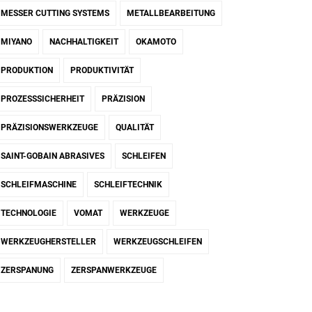
MESSER CUTTING SYSTEMS
METALLBEARBEITUNG
MIYANO
NACHHALTIGKEIT
OKAMOTO
PRODUKTION
PRODUKTIVITÄT
PROZESSSICHERHEIT
PRÄZISION
PRÄZISIONSWERKZEUGE
QUALITÄT
SAINT-GOBAIN ABRASIVES
SCHLEIFEN
SCHLEIFMASCHINE
SCHLEIFTECHNIK
TECHNOLOGIE
VOMAT
WERKZEUGE
WERKZEUGHERSTELLER
WERKZEUGSCHLEIFEN
ZERSPANUNG
ZERSPANWERKZEUGE