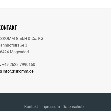
KONTAKT
KSKOMM GmbH & Co. KG
ahnhofstraße 3
6424 Mogendorf
+49 2623 7990160
info@kskomm.de
Kontakt
Impressum
Datenschutz