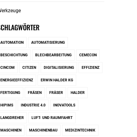
erkzeuge
SCHLAGWÖRTER
AUTOMATION
AUTOMATISIERUNG
BESCHICHTUNG
BLECHBEARBEITUNG
CEMECON
CINCOM
CITIZEN
DIGITALISIERUNG
EFFIZIENZ
ENERGIEEFFIZIENZ
ERWIN HALDER KG
FERTIGUNG
FRÄSEN
FRÄSER
HALDER
HIPIMS
INDUSTRIE 4.0
INOVATOOLS
LANGDREHER
LUFT- UND RAUMFAHRT
MASCHINEN
MASCHINENBAU
MEDIZINTECHNIK