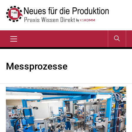
Zum
Inhalt
springen
NEUES FÜR DIE
Praxis Wissen Direkt
PRODUKTION
Primary
Menu
Messprozesse