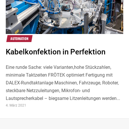
AUTOMATION
Kabelkonfektion in Perfektion
Eine runde Sache: viele Varianten,hohe Stückzahlen,
minimale Taktzeiten FRÖTEK optimiert Fertigung mit
DALEX-Rundtaktanlage Maschinen, Fahrzeuge, Roboter,
steckbare Netzzuleitungen, Mikrofon- und
Lautsprecherkabel – biegsame Litzenleitungen werden...
4. März 2021