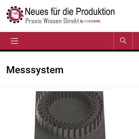
Zum
Inhalt
springen
NEUES FÜR DIE
Praxis Wissen Direkt
PRODUKTION
Primary
Menu
Messsystem