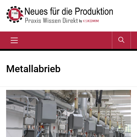
Zum
Inhalt
springen
NEUES FÜR DIE
Praxis Wissen Direkt
PRODUKTION
Primary
Menu
Metallabrieb