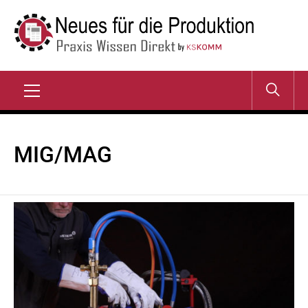
Zum
Inhalt
springen
NEUES FÜR DIE
Praxis Wissen Direkt
PRODUKTION
Primary
Menu
MIG/MAG