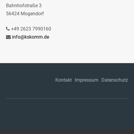
Bahnhofstraße 3
56424 Mogendorf
+49 2623 7990160
info@kskomm.de
Kontakt
Impressum
Datenschutz