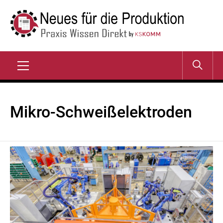
Zum
Inhalt
springen
NEUES FÜR DIE
Praxis Wissen Direkt
PRODUKTION
Primary
Menu
Mikro-Schweißelektroden