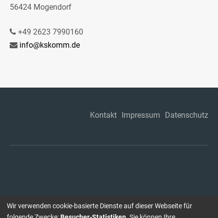
56424 Mogendorf
+49 2623 7990160
info@kskomm.de
Kontakt
Impressum
Datenschutz
Wir verwenden cookie-basierte Dienste auf dieser Webseite für
folgende Zwecke:
Besucher-Statistiken
. Sie können Ihre