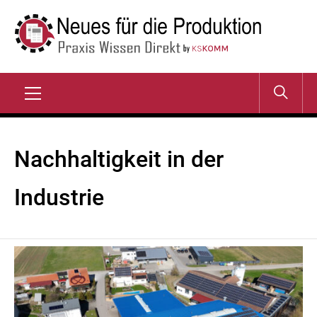
Zum
Inhalt
springen
NEUES FÜR DIE
Praxis Wissen Direkt
PRODUKTION
Primary
Menu
Nachhaltigkeit in der
Industrie