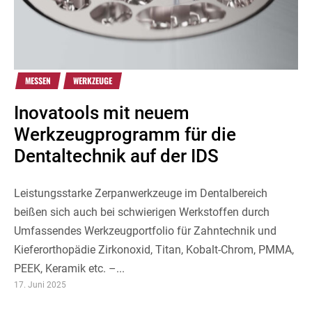
MESSEN
WERKZEUGE
Inovatools mit neuem
Werkzeugprogramm für die
Dentaltechnik auf der IDS
Leistungsstarke Zerpanwerkzeuge im Dentalbereich
beißen sich auch bei schwierigen Werkstoffen durch
Umfassendes Werkzeugportfolio für Zahntechnik und
Kieferorthopädie Zirkonoxid, Titan, Kobalt-Chrom, PMMA,
PEEK, Keramik etc. –...
17. Juni 2025