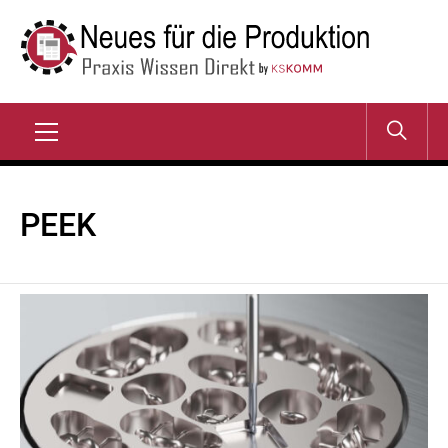
Zum
Inhalt
springen
NEUES FÜR DIE
Praxis Wissen Direkt
PRODUKTION
Primary
Menu
PEEK