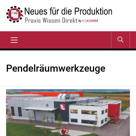
Zum
Inhalt
springen
NEUES FÜR DIE
Praxis Wissen Direkt
PRODUKTION
Primary
Menu
Pendelräumwerkzeuge