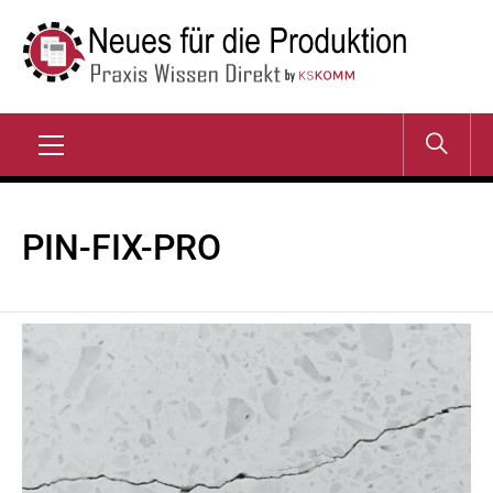
Zum
Inhalt
springen
NEUES FÜR DIE
Praxis Wissen Direkt
PRODUKTION
Primary
Menu
PIN-FIX-PRO