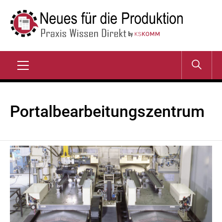
Zum
Inhalt
springen
NEUES FÜR DIE
Praxis Wissen Direkt
PRODUKTION
Primary
Menu
Portalbearbeitungszentrum