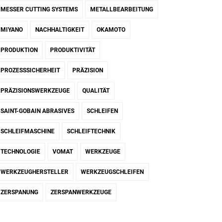
MESSER CUTTING SYSTEMS
METALLBEARBEITUNG
MIYANO
NACHHALTIGKEIT
OKAMOTO
PRODUKTION
PRODUKTIVITÄT
PROZESSSICHERHEIT
PRÄZISION
PRÄZISIONSWERKZEUGE
QUALITÄT
SAINT-GOBAIN ABRASIVES
SCHLEIFEN
SCHLEIFMASCHINE
SCHLEIFTECHNIK
TECHNOLOGIE
VOMAT
WERKZEUGE
WERKZEUGHERSTELLER
WERKZEUGSCHLEIFEN
ZERSPANUNG
ZERSPANWERKZEUGE