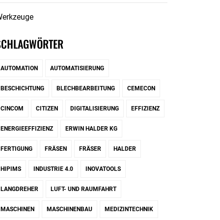
erkzeuge
SCHLAGWÖRTER
AUTOMATION
AUTOMATISIERUNG
BESCHICHTUNG
BLECHBEARBEITUNG
CEMECON
CINCOM
CITIZEN
DIGITALISIERUNG
EFFIZIENZ
ENERGIEEFFIZIENZ
ERWIN HALDER KG
FERTIGUNG
FRÄSEN
FRÄSER
HALDER
HIPIMS
INDUSTRIE 4.0
INOVATOOLS
LANGDREHER
LUFT- UND RAUMFAHRT
MASCHINEN
MASCHINENBAU
MEDIZINTECHNIK