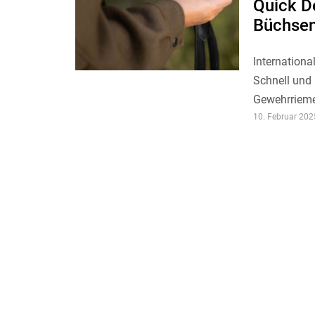
Quick D
Büchsen
Internation
Schnell und
Gewehrriemen
10. Februar 202