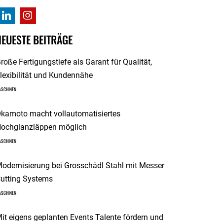
NEUESTE BEITRÄGE
roße Fertigungstiefe als Garant für Qualität,
lexibilität und Kundennähe
ASCHINEN
kamoto macht vollautomatisiertes
ochglanzläppen möglich
ASCHINEN
odernisierung bei Grosschädl Stahl mit Messer
utting Systems
ASCHINEN
it eigens geplanten Events Talente fördern und