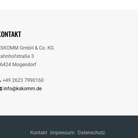
KONTAKT
KSKOMM GmbH & Co. KG
ahnhofstraße 3
6424 Mogendorf
+49 2623 7990160
info@kskomm.de
Kontakt
Impressum
Datenschutz