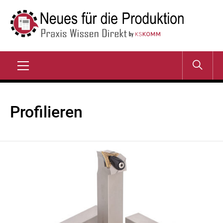
Zum
Inhalt
springen
NEUES FÜR DIE
Praxis Wissen Direkt
PRODUKTION
Primary
Menu
Profilieren