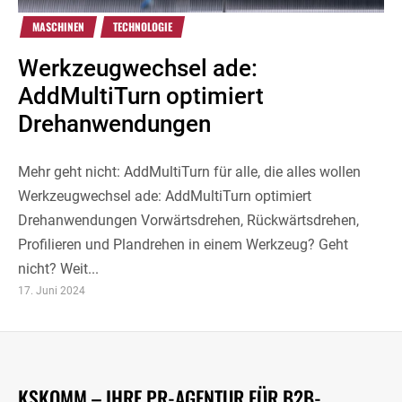
MASCHINEN
TECHNOLOGIE
Werkzeugwechsel ade:
AddMultiTurn optimiert
Drehanwendungen
Mehr geht nicht: AddMultiTurn für alle, die alles wollen
Werkzeugwechsel ade: AddMultiTurn optimiert
Drehanwendungen Vorwärtsdrehen, Rückwärtsdrehen,
Profilieren und Plandrehen in einem Werkzeug? Geht
nicht? Weit...
17. Juni 2024
KSKOMM – IHRE PR-AGENTUR FÜR B2B-