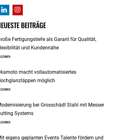
NEUESTE BEITRÄGE
roße Fertigungstiefe als Garant für Qualität,
lexibilität und Kundennähe
ASCHINEN
kamoto macht vollautomatisiertes
ochglanzläppen möglich
ASCHINEN
odernisierung bei Grosschädl Stahl mit Messer
utting Systems
ASCHINEN
it eigens geplanten Events Talente fördern und