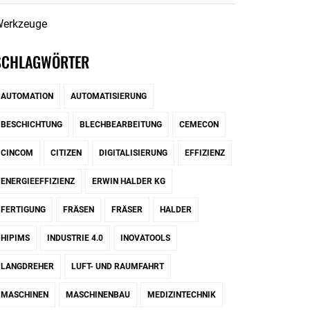
erkzeuge
SCHLAGWÖRTER
AUTOMATION
AUTOMATISIERUNG
BESCHICHTUNG
BLECHBEARBEITUNG
CEMECON
CINCOM
CITIZEN
DIGITALISIERUNG
EFFIZIENZ
ENERGIEEFFIZIENZ
ERWIN HALDER KG
FERTIGUNG
FRÄSEN
FRÄSER
HALDER
HIPIMS
INDUSTRIE 4.0
INOVATOOLS
LANGDREHER
LUFT- UND RAUMFAHRT
MASCHINEN
MASCHINENBAU
MEDIZINTECHNIK