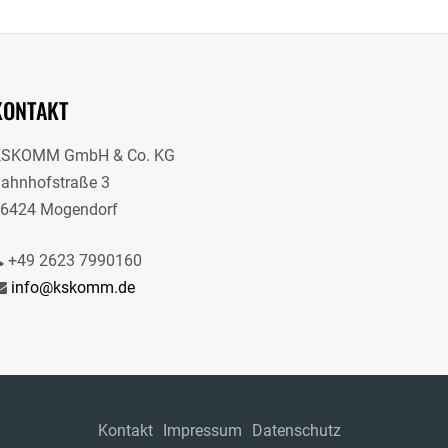
KONTAKT
KSKOMM GmbH & Co. KG
ahnhofstraße 3
6424 Mogendorf
+49 2623 7990160
info@kskomm.de
Kontakt
Impressum
Datenschutz