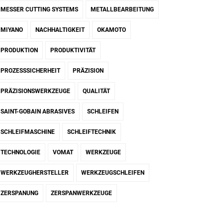
MESSER CUTTING SYSTEMS
METALLBEARBEITUNG
MIYANO
NACHHALTIGKEIT
OKAMOTO
PRODUKTION
PRODUKTIVITÄT
PROZESSSICHERHEIT
PRÄZISION
PRÄZISIONSWERKZEUGE
QUALITÄT
SAINT-GOBAIN ABRASIVES
SCHLEIFEN
SCHLEIFMASCHINE
SCHLEIFTECHNIK
TECHNOLOGIE
VOMAT
WERKZEUGE
WERKZEUGHERSTELLER
WERKZEUGSCHLEIFEN
ZERSPANUNG
ZERSPANWERKZEUGE