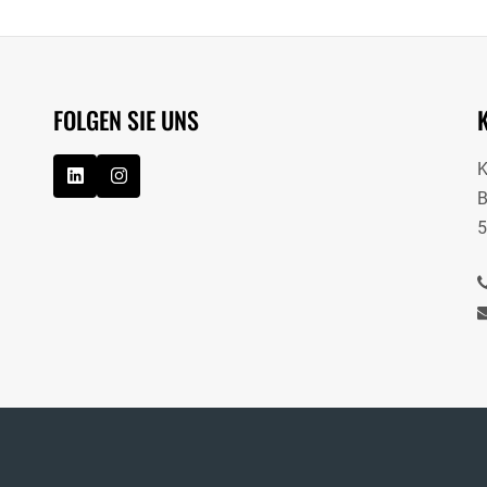
FOLGEN SIE UNS
B
5