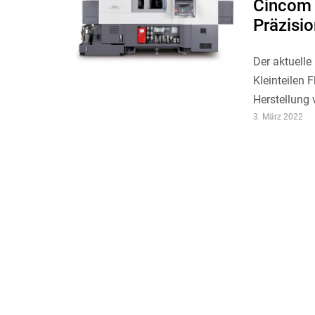
Cincom 
Präzisi
Der aktuelle
Kleinteilen 
Herstellung 
3. März 2022