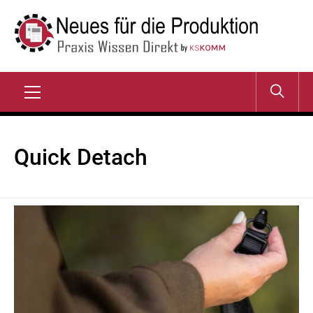
Zum
Inhalt
springen
NEUES FÜR DIE
Praxis Wissen Direkt
PRODUKTION
Primary
Menu
Quick Detach