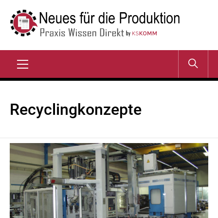
Zum
Inhalt
springen
NEUES FÜR DIE
Praxis Wissen Direkt
PRODUKTION
Primary
Menu
Recyclingkonzepte