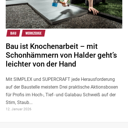
BAU
WERKZEUGE
Bau ist Knochenarbeit – mit
Schonhämmern von Halder geht’s
leichter von der Hand
Mit SIMPLEX und SUPERCRAFT jede Herausforderung
auf der Baustelle meistern Drei praktische Aktionsboxen
für Profis im Hoch-, Tief- und Galabau Schweiß auf der
Stirn, Staub...
12. Januar 2026