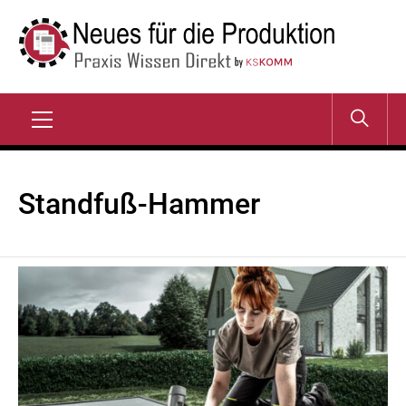
Zum
Inhalt
springen
NEUES FÜR DIE
Praxis Wissen Direkt
PRODUKTION
Primary
Menu
Standfuß-Hammer