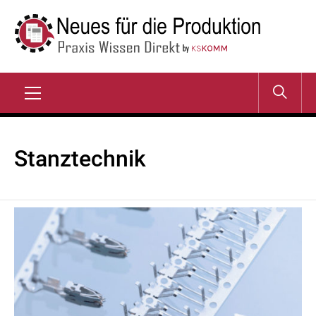
Zum
Inhalt
springen
NEUES FÜR DIE
Praxis Wissen Direkt
PRODUKTION
Primary
Menu
Stanztechnik