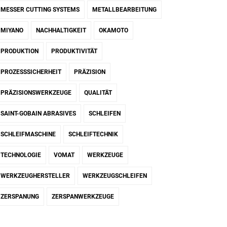
MESSER CUTTING SYSTEMS
METALLBEARBEITUNG
MIYANO
NACHHALTIGKEIT
OKAMOTO
PRODUKTION
PRODUKTIVITÄT
PROZESSSICHERHEIT
PRÄZISION
PRÄZISIONSWERKZEUGE
QUALITÄT
SAINT-GOBAIN ABRASIVES
SCHLEIFEN
SCHLEIFMASCHINE
SCHLEIFTECHNIK
TECHNOLOGIE
VOMAT
WERKZEUGE
WERKZEUGHERSTELLER
WERKZEUGSCHLEIFEN
ZERSPANUNG
ZERSPANWERKZEUGE