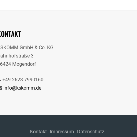
KONTAKT
KSKOMM GmbH & Co. KG
ahnhofstraße 3
6424 Mogendorf
+49 2623 7990160
info@kskomm.de
Kontakt
Impressum
Datenschutz