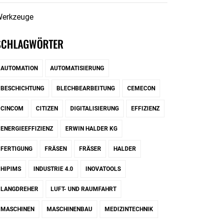
erkzeuge
SCHLAGWÖRTER
AUTOMATION
AUTOMATISIERUNG
BESCHICHTUNG
BLECHBEARBEITUNG
CEMECON
CINCOM
CITIZEN
DIGITALISIERUNG
EFFIZIENZ
ENERGIEEFFIZIENZ
ERWIN HALDER KG
FERTIGUNG
FRÄSEN
FRÄSER
HALDER
HIPIMS
INDUSTRIE 4.0
INOVATOOLS
LANGDREHER
LUFT- UND RAUMFAHRT
MASCHINEN
MASCHINENBAU
MEDIZINTECHNIK