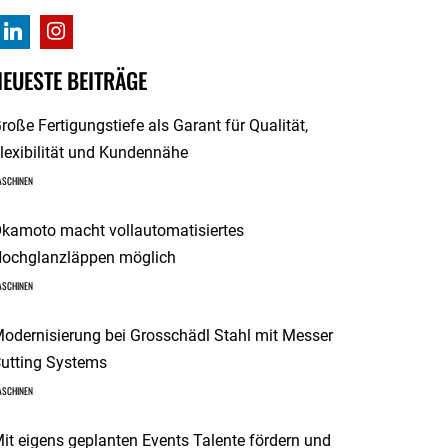
NEUESTE BEITRÄGE
roße Fertigungstiefe als Garant für Qualität,
lexibilität und Kundennähe
ASCHINEN
kamoto macht vollautomatisiertes
ochglanzläppen möglich
ASCHINEN
odernisierung bei Grosschädl Stahl mit Messer
utting Systems
ASCHINEN
it eigens geplanten Events Talente fördern und