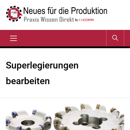
Zum
Inhalt
springen
NEUES FÜR DIE
Praxis Wissen Direkt
PRODUKTION
Primary
Menu
Superlegierungen
bearbeiten