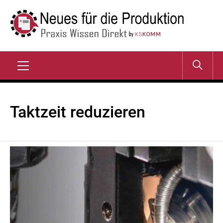
Zum
Inhalt
springen
NEUES FÜR DIE
Praxis Wissen Direkt
PRODUKTION
Primary
Menu
Taktzeit reduzieren