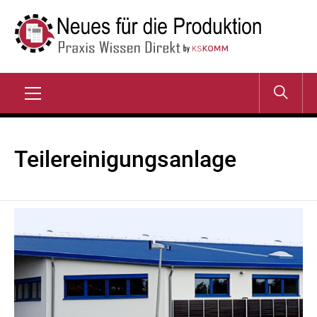
Zum
Inhalt
springen
NEUES FÜR DIE
Praxis Wissen Direkt
PRODUKTION
Primary
Menu
Teilereinigungsanlage