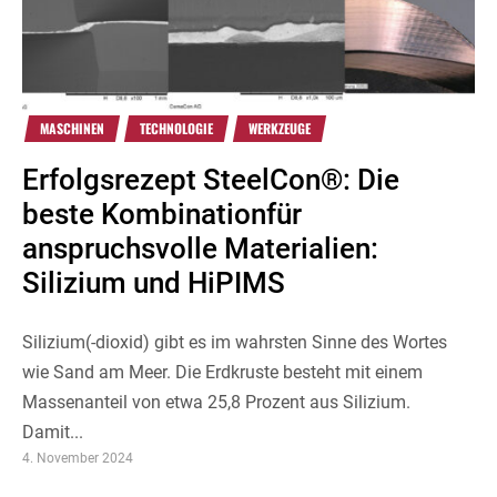
MASCHINEN
TECHNOLOGIE
WERKZEUGE
Erfolgsrezept SteelCon®: Die
beste Kombinationfür
anspruchsvolle Materialien:
Silizium und HiPIMS
Silizium(-dioxid) gibt es im wahrsten Sinne des Wortes
wie Sand am Meer. Die Erdkruste besteht mit einem
Massenanteil von etwa 25,8 Prozent aus Silizium.
Damit...
4. November 2024