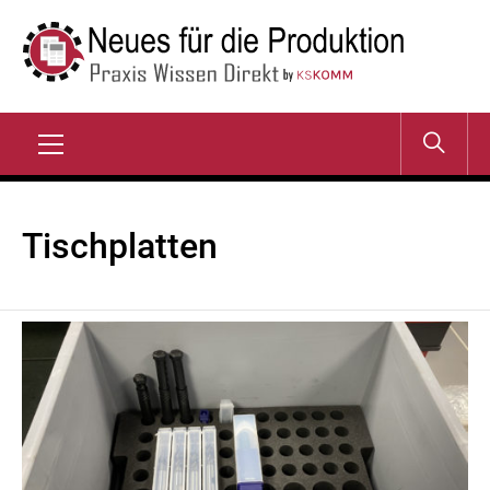
Zum
Inhalt
springen
NEUES FÜR DIE
Praxis Wissen Direkt
PRODUKTION
Primary
Menu
Tischplatten