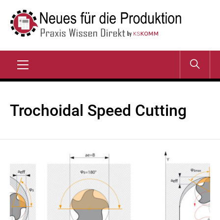
Zum
Inhalt
springen
NEUES FÜR DIE
Praxis Wissen Direkt
PRODUKTION
Primary
Menu
Trochoidal Speed Cutting