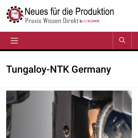
Zum
Inhalt
springen
NEUES FÜR DIE
Praxis Wissen Direkt
PRODUKTION
Primary
Menu
Tungaloy-NTK Germany