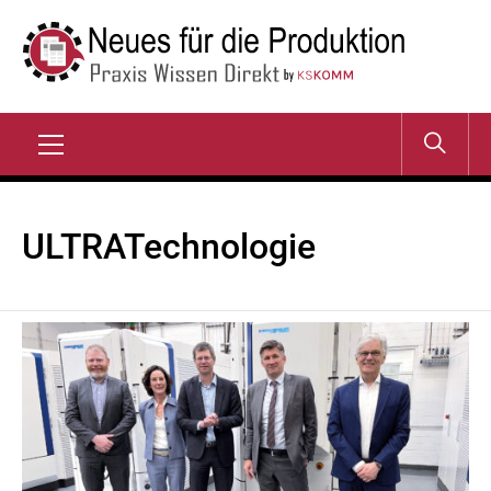
Zum
Inhalt
springen
NEUES FÜR DIE
Praxis Wissen Direkt
PRODUKTION
Primary
Menu
ULTRATechnologie