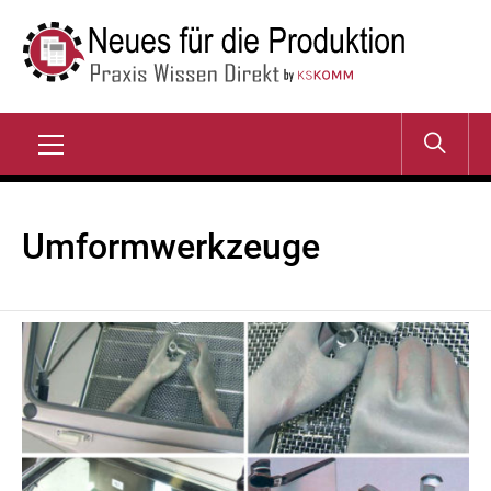
Zum
Inhalt
springen
NEUES FÜR DIE
Praxis Wissen Direkt
PRODUKTION
Primary
Menu
Umformwerkzeuge