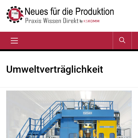
Zum
Inhalt
springen
NEUES FÜR DIE
Praxis Wissen Direkt
PRODUKTION
Primary
Menu
Umweltverträglichkeit