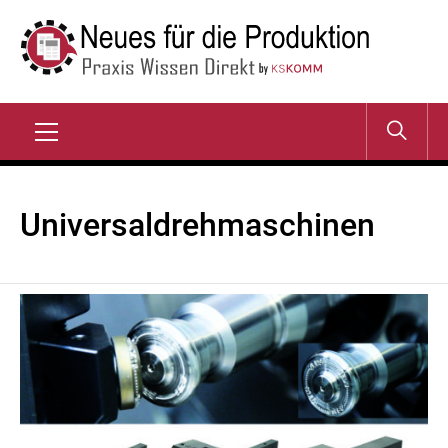
Zum
Inhalt
springen
NEUES FÜR DIE
Praxis Wissen Direkt
PRODUKTION
Primary
Menu
Universaldrehmaschinen