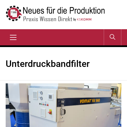
Zum
Inhalt
springen
NEUES FÜR DIE
Praxis Wissen Direkt
PRODUKTION
Primary
Menu
Unterdruckbandfilter