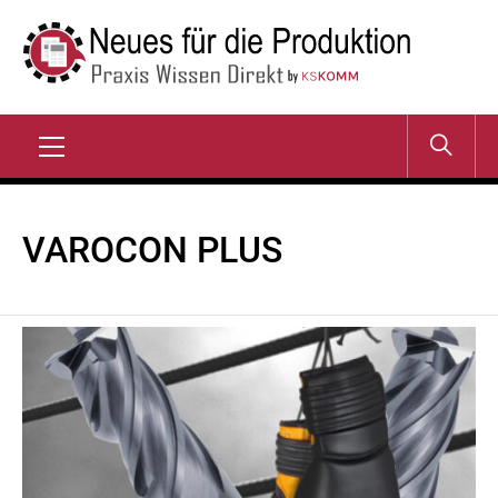
Zum
Inhalt
springen
NEUES FÜR DIE
Praxis Wissen Direkt
PRODUKTION
Primary
Menu
VAROCON PLUS