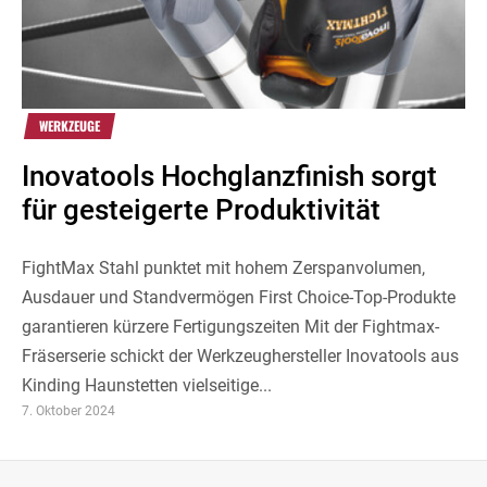
WERKZEUGE
Inovatools Hochglanzfinish sorgt
für gesteigerte Produktivität
FightMax Stahl punktet mit hohem Zerspanvolumen,
Ausdauer und Standvermögen First Choice-Top-Produkte
garantieren kürzere Fertigungszeiten Mit der Fightmax-
Fräserserie schickt der Werkzeughersteller Inovatools aus
Kinding Haunstetten vielseitige...
7. Oktober 2024